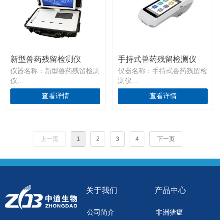
新型兽药残留检测仪
手持式兽药残留检测仪
仪器名称：新型兽药残留检测
仪器名称：手持式兽药残留检
仪
测仪
仪器型号：ZDJBY-03型
仪器型号：ZDJBY-Ⅰ-01型（单
查看详情
查看详情
通道）
上一页
1
2
3
4
下一页
关于我们
产品中心
公司简介
非洲猪瘟