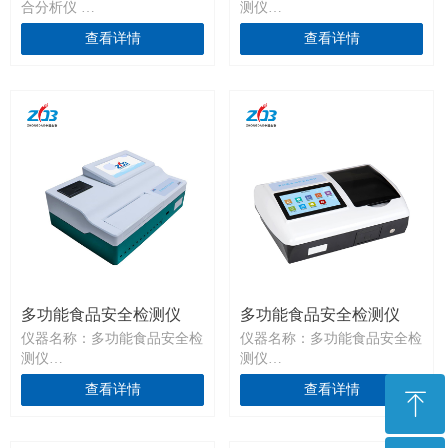
合分析仪
测仪
仪器型号：
仪器型号：ZDSAY-Ⅱ-05型
查看详情
查看详情
ZDZHY-Ⅰ-01型 (A、C两个模
（24通道分光+双通道胶体
块，二选一，主机加附件)
金）
ZDZHY-Ⅰ-02型 (E模块单独配
备，主机加附件)
ZDZHY-Ⅰ-03型 (A、B、C、D
四个模块,四选二，主机加附
件)
ZDZHY-Ⅰ-04型（A、B、C、
D、E五选二个模块,E模块必
配，主机加附件）
ZDZHY-Ⅰ-05型（A、B、C、D
四个模块四选三，主机加附
件）
ZDZHY-Ⅰ-06型（A、B、C、
多功能食品安全检测仪
多功能食品安全检测仪
D、E五个模块五选三，E模块
仪器名称：多功能食品安全检
仪器名称：多功能食品安全检
必备，主机加附件）
测仪
测仪
ZDZHY-Ⅰ-06型（A、B、C、
仪器型号：ZDSAY-Ⅱ-04型
仪器型号：ZDSAY-Ⅱ-03型
D、E五个模块全配备，主机
查看详情
查看详情
ꁸ
（8通道分光+12通道干式农残
（24通道分光+单胶体金）
加附件）
+单胶体金）