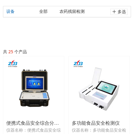
设备
全部
农药残留检测
ꄸ
多选
兽药残留检测
真菌毒素检测
TAP荧光检测仪
共
25
个产品
食品安全检测仪
布病工作站
微生物检测仪
便携式食品安全综合分析
多功能食品安全检测仪
仪器名称：便携式食品安全综
仪器名称：多功能食品安全检
仪