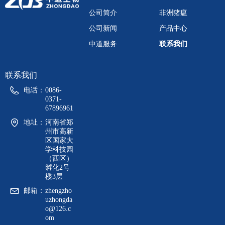
公司简介
非洲猪瘟
公司新闻
产品中心
中道服务
联系我们
联系我们
电话：
0086-
0371-
67896961
地址：
河南省郑
州市高新
区国家大
学科技园
（西区）
孵化2号
楼3层
邮箱：
zhengzho
uzhongda
o@126.c
om