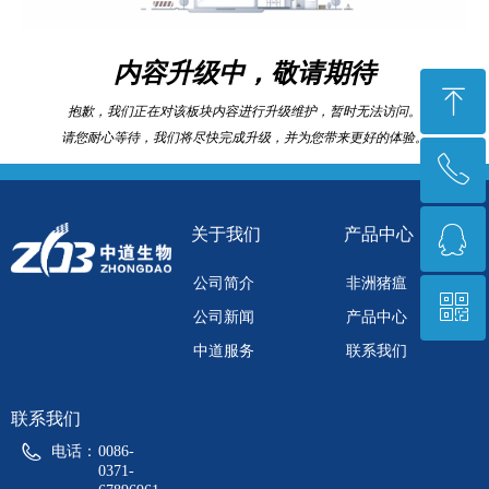
内容升级中，敬请期待
ꁸ
抱歉，我们正在对该板块内容进行升级维护，暂时无法访问。
请您耐心等待，我们将尽快完成升级，并为您带来更好的体验。
谢谢您的理解和支持！
ꂅ
回到顶部
敬请期待...
ꁗ
关于我们
产品中心
0371-67896961
公司简介
非洲猪瘟
ꀥ
QQ客服
公司新闻
产品中心
中道服务
联系我们
微信二维码
联系我们
电话：
0086-
0371-