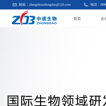
邮箱：
zhengzhouzhongdao@126.com
电话：
008
首页
企