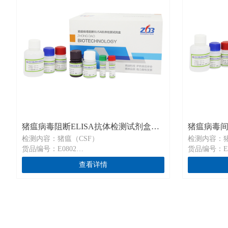
猪瘟病毒阻断ELISA抗体检测试剂盒
猪瘟病毒间
检测内容：猪瘟（CSF）
检测内容：猪
E0802
E0801
货品编号：E0802
货品编号：E0
规格：96T/96T×2
规格：96T/9
查看详情
通用名称：猪瘟病毒阻断ELISA抗体检测试剂
通用名称：猪
盒
盒
英文名称：Blocking ELISA Kit for detection
英文名称：Indire
antibody to Swine Fever Virus
Antibody to 