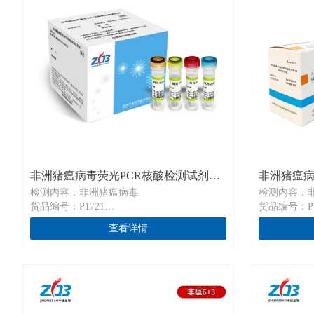
非洲猪瘟病毒荧光PCR核酸检测试剂盒
非洲猪瘟
检测内容：非洲猪瘟病毒
检测内容：非
P1721
剂盒P1724
货品编号：P1721
货品编号：P1
规格：50 T/盒
规格：32检
查看详情
通用名称：非洲猪瘟病毒荧光PCR核酸检测试
通用名称：
剂盒
测试剂盒
英文名称：African swine Fever Virus (ASFV)
英文名称：Africa
PCR Fluorescence Diagnostic Kit
Acid Rapid Di