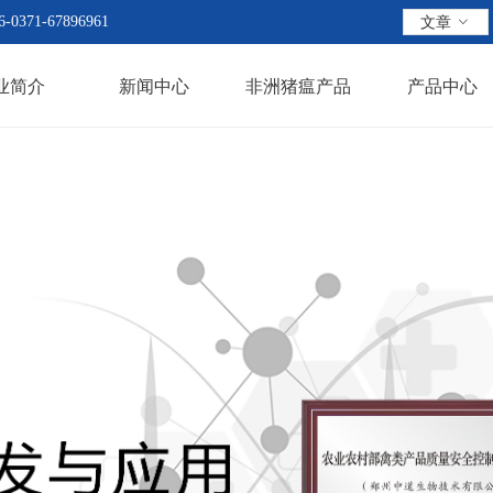
6-0371-67896961
文章
ꀁ
业简介
新闻中心
非洲猪瘟产品
产品中心