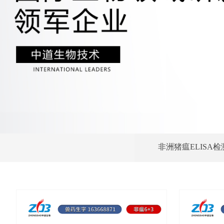
非洲猪瘟ELISA