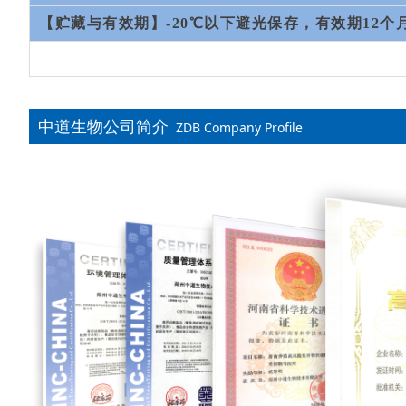
【贮藏与有效期】-20℃以下避光保存，有效期12个
中道生物公司简介
ZDB Company Profile