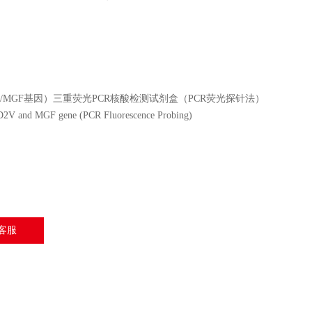
V/MGF基因）三重荧光PCR核酸检测试剂盒（PCR荧光探针法）
 and MGF gene (PCR Fluorescence Probing)
客服