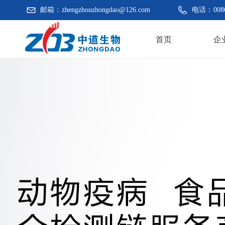
邮箱：
zhengzhouzhongdao@126.com
电话：
008
首页
企