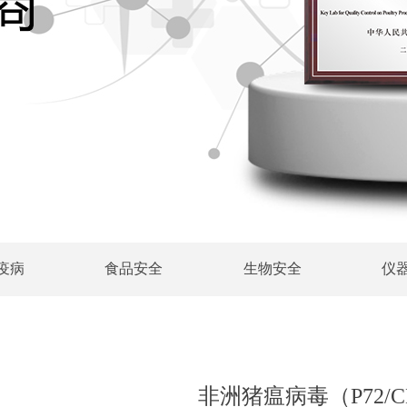
疫病
食品安全
生物安全
仪
非洲猪瘟病毒（P72/