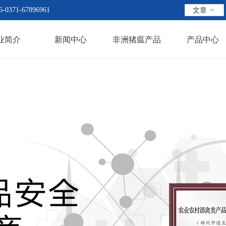
6-0371-67896961
文章
ꀁ
业简介
新闻中心
非洲猪瘟产品
产品中心