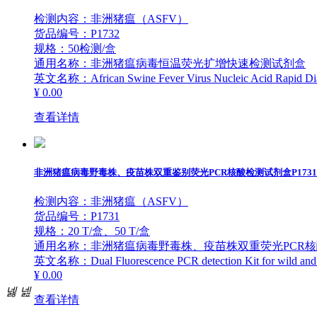
检测内容：非洲猪瘟（ASFV）
货品编号：P1732
规格：50检测/盒
通用名称：非洲猪瘟病毒恒温荧光扩增快速检测试剂盒
英文名称：African Swine Fever Virus Nucleic Acid Rapid Diag
¥ 0.00
查看详情
非洲猪瘟病毒野毒株、疫苗株双重鉴别荧光PCR核酸检测试剂盒P1731
检测内容：非洲猪瘟（ASFV）
货品编号：P1731
规格：20 T/盒、50 T/盒
通用名称：非洲猪瘟病毒野毒株、疫苗株双重荧光PCR
英文名称：Dual Fluorescence PCR detection Kit for wild and vacc
¥ 0.00
넳
넲
查看详情